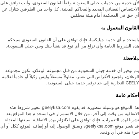
لأي خدمة من خدمات جيلي السعودية وفقاً للقانون السعودي، وأنت توافق على
الاختصاص القضائي المحدد والمحاكم المعنية. كل واحد من الطرفين يتنازل عن
أي حق في المحكمة أمام هيئة محلفين.
القانون المعمول به
باستخدام أي خدمة جيليكسا، فإنك توافق على أن القانون السعودي سيحكم
هذه الشروط العامة وأي نزاع من أي نوع قد ينشأ بينك وبين جيلي السعودية.
ملاحظة
يتم توفير أي خدمة جيلي السعودية من قبل مجموعة الوعلان. تكون مجموعة
الوعلان، ولجميع الأغراض التي تعتبر، مقاولاً مستقلاً وليس وكيلاً أو خادماً لعلامة
GEELY التجارية إلى حد توفير خدمة جيلي السعودية.
أحكام عامة
هذا الموقع هو وسيلة متطورة. قد يقوم geelyksa.com بتغيير شروط هذه
الاتفاقية من وقت إلى آخر. من خلال الاستمرار في استخدام هذا الموقع بعد
نشرنا لهذه التغييرات، فإنك توافق على الالتزام بهذه الاتفاقية بصيغتها المعدلة.
قد يتغير موقع geelyksa.com، ويعلق الوصول إليه أو إيقاف الموقع ككل أو أي
جزء منه في أي وقت.