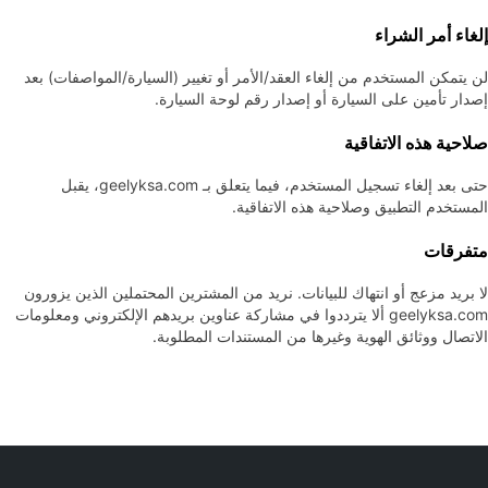
إلغاء أمر الشراء
لن يتمكن المستخدم من إلغاء العقد/الأمر أو تغيير (السيارة/المواصفات) بعد
إصدار تأمين على السيارة أو إصدار رقم لوحة السيارة.
صلاحية هذه الاتفاقية
حتى بعد إلغاء تسجيل المستخدم، فيما يتعلق بـ geelyksa.com، يقبل
المستخدم التطبيق وصلاحية هذه الاتفاقية.
متفرقات
لا بريد مزعج أو انتهاك للبيانات. نريد من المشترين المحتملين الذين يزورون
geelyksa.com ألا يترددوا في مشاركة عناوين بريدهم الإلكتروني ومعلومات
الاتصال ووثائق الهوية وغيرها من المستندات المطلوبة.