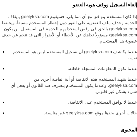
إلغاء التسجيل ووقف هوية العضو
إذا كان المستخدم يتوافق مع أي مما يلي، فسيقوم geelyksa.com بإيقاف
الخدمة وحذف ملف العضوية على الفور دون إخطار المستخدم مسبقاً. ويحتفظ
geelyksa.com بالحق في رفض استخدامهم للخدمة في المستقبل. لن يكون
geelyksa.com مسؤولاً تجاهك عن الأخطاء أو الأضرار التي قد تنجم عن حذف
عضوية هذا المستخدم.
عندما يكتشف geelyksa.com أن تسجيل المستخدم ليس هو المستخدم
نفسه.
عندما تكون المعلومات المسجلة خاطئة.
عندما ينتهك المستخدم هذه الاتفاقية أو أية اتفاقية أخرى من
geelyksa.com، وعندما يكون المستخدم يتصرف ضد القانون أو يفعل أي
شيء بشكل غير قانوني.
عندما لا يوافق المستخدم على الاتفاقية.
حالات أخرى يجدها موقع geelyksa.com غير مناسبة.
المحتوى